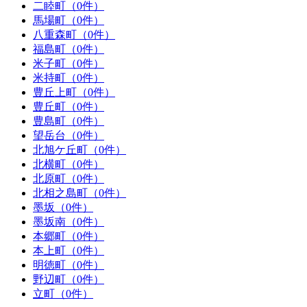
二睦町（0件）
馬場町（0件）
八重森町（0件）
福島町（0件）
米子町（0件）
米持町（0件）
豊丘上町（0件）
豊丘町（0件）
豊島町（0件）
望岳台（0件）
北旭ケ丘町（0件）
北横町（0件）
北原町（0件）
北相之島町（0件）
墨坂（0件）
墨坂南（0件）
本郷町（0件）
本上町（0件）
明徳町（0件）
野辺町（0件）
立町（0件）