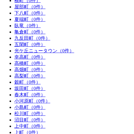
横町（0件）
屋部町（0件）
下八町（0件）
夏端町（0件）
臥竜（0件）
亀倉町（0件）
九反田町（0件）
五閑町（0件）
光ケ丘ニュータウン（0件）
幸高町（0件）
高橋町（0件）
高畑町（0件）
高梨町（0件）
穀町（0件）
坂田町（0件）
春木町（0件）
小河原町（0件）
小島町（0件）
松川町（0件）
沼目町（0件）
上中町（0件）
上町（0件）