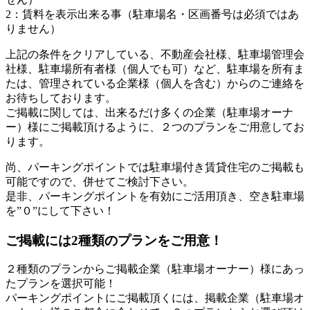
2：賃料を表示出来る事（駐車場名・区画番号は必須ではあ
りません）
上記の条件をクリアしている、不動産会社様、駐車場管理会
社様、駐車場所有者様（個人でも可）など、駐車場を所有ま
たは、管理されている企業様（個人を含む）からのご連絡を
お待ちしております。
ご掲載に関しては、出来るだけ多くの企業（駐車場オーナ
ー）様にご掲載頂けるように、２つのプランをご用意してお
ります。
尚、パーキングポイントでは駐車場付き賃貸住宅のご掲載も
可能ですので、併せてご検討下さい。
是非、パーキングポイントを有効にご活用頂き、空き駐車場
を”０”にして下さい！
ご掲載には2種類のプランをご用意！
２種類のプランからご掲載企業（駐車場オーナー）様にあっ
たプランを選択可能！
パーキングポイントにご掲載頂くには、掲載企業（駐車場オ