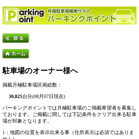
駐車場のオーナー様へ
掲載月極駐車場区画総数：
30,825
台分
(08月07日現在)
パーキングポイントでは月極駐車場のご掲載希望者を募集し
ております。ご掲載に関しては下記条件をクリア出来る駐車
場が対象となります。
1：地図の位置を表示出来る事（住所表示は必須ではありま
せん）