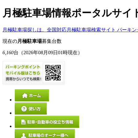
月極駐車場情報ポータルサイ
月極駐車場探しは、全国対応月極駐車場検索サイト パーキン
現在の
月極駐車場
募集台数
6,160
台
（2026年08月09日01時現在）