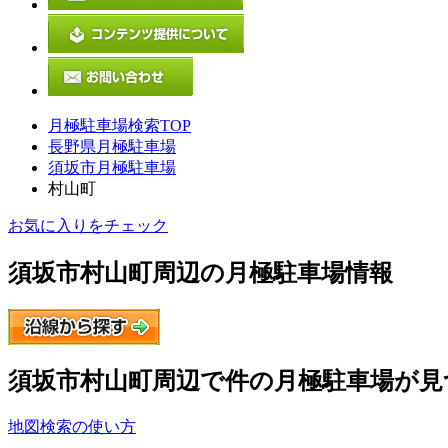
月極駐車場検索TOP
長野県月極駐車場
須坂市月極駐車場
村山町
お気に入りをチェック
須坂市村山町
周辺の月極駐車場情報
須坂市村山町
周辺で
件の月極駐車場が見
地図検索の使い方