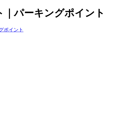
ト｜パーキングポイント
グポイント