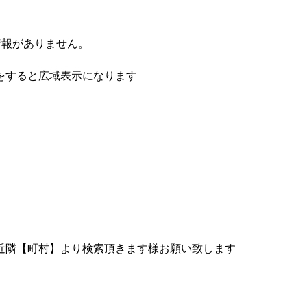
情報がありません。
をすると広域表示になります
近隣【町村】より検索頂きます様お願い致します