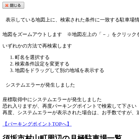
表示している地図上に、検索された条件に一致する駐車場
地図をズームアウトします
※地図左上の「－」をクリック
いずれかの方法で再検索します
町名を選択する
検索条件設定を変更する
地図をドラッグして別の地域を表示する
システムエラーが発生しました
座標取得中にシステムエラーが発生しました
恐れ入りますが、再度パーキングポイントで検索して下さい
再度、システムエラーが表示された場合は、お手数ですが、
【パーキングポイントTOPへ】
須坂市村山町
周辺の月極駐車場一覧