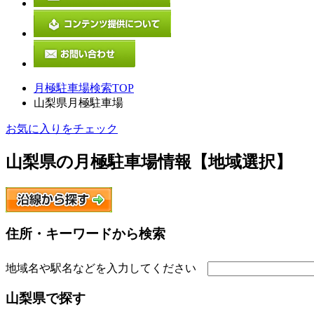
月極駐車場検索TOP
山梨県月極駐車場
お気に入りをチェック
山梨県
の月極駐車場情報【地域選択】
住所・キーワードから検索
地域名や駅名などを入力してください
山梨県
で探す