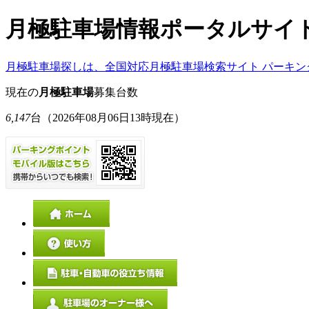
月極駐車場情報ポータルサイ
月極駐車場探しは、全国対応月極駐車場検索サイト パーキン
現在の
月極駐車場
募集台数
6,147
台
（2026年08月06日13時現在）