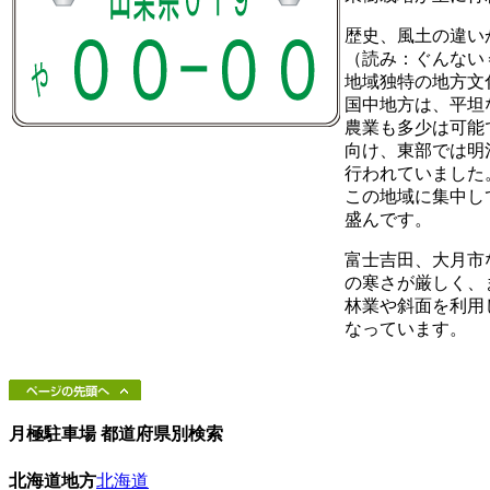
歴史、風土の違い
（読み：ぐんない
地域独特の地方文
国中地方は、平坦
農業も多少は可能
向け、東部では明
行われていました
この地域に集中し
盛んです。
富士吉田、大月市
の寒さが厳しく、
林業や斜面を利用
なっています。
月極駐車場 都道府県別検索
北海道地方
北海道