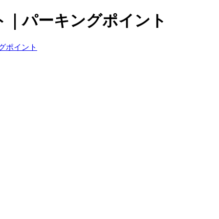
ト｜パーキングポイント
グポイント