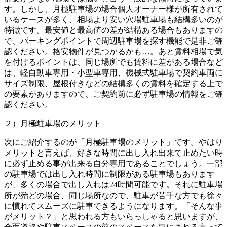
す。しかし、月極駐車場の場合個人オーナー様が所有されて
いるケースが多く、相場より安い穴場駐車場も結構多いのが
特徴です。最安値と最高値の差が結構ある場合もありますの
で、パーキングポイントで周辺駐車場を探す機能で是非ご確
認ください。格安物件が見つかるかも…。あと賃料相場で気
を付けるポイントは、同じ場所でも賃料に差がある場合など
は、軽自動車専用・小型車専用、機械式駐車場で契約車両に
サイズ制限、屋根付きなどの結構多くの賃料を確定する上で
の要素がありますので、ご契約前に必ず駐車場の情報をご確
認ください。
２）月極駐車場のメリット
次にご紹介するのが「月極駐車場のメリット」です。やはり
メリットと言えば、好きな時間に出し入れ出来て止めたい時
に必ず止める事が出来る自分専用であることでしょう。一部
の駐車場では出し入れ時間に制限がある駐車場もあります
が、多くの場合で出し入れは24時間可能です。それに駐車場
所が殆どの場合、同じ場所なので、駐車が苦手な方でも徐々
に慣れてスムーズに駐車できるようになります。「そんな事
がメリット？」と思われる方もいらっしゃると思いますが、