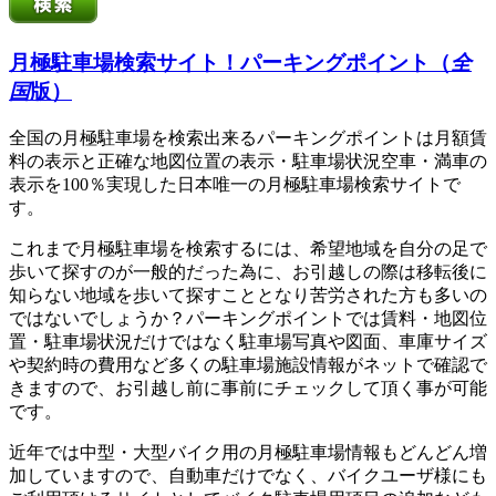
月極駐車場検索サイト！パーキングポイント（
全
国
版）
全国の月極駐車場を検索出来るパーキングポイントは月額賃
料の表示と正確な地図位置の表示・駐車場状況空車・満車の
表示を100％実現した日本唯一の月極駐車場検索サイトで
す。
これまで月極駐車場を検索するには、希望地域を自分の足で
歩いて探すのが一般的だった為に、お引越しの際は移転後に
知らない地域を歩いて探すこととなり苦労された方も多いの
ではないでしょうか？パーキングポイントでは賃料・地図位
置・駐車場状況だけではなく駐車場写真や図面、車庫サイズ
や契約時の費用など多くの駐車場施設情報がネットで確認で
きますので、お引越し前に事前にチェックして頂く事が可能
です。
近年では中型・大型バイク用の月極駐車場情報もどんどん増
加していますので、自動車だけでなく、バイクユーザ様にも