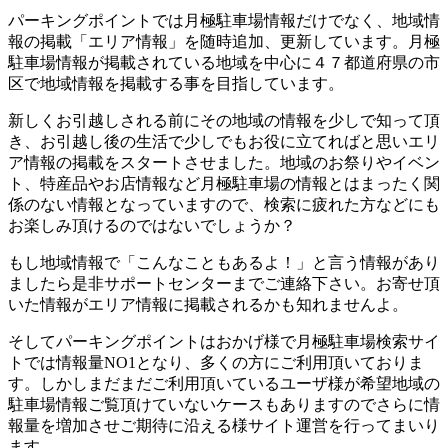
パーキングポイントでは月極駐車場情報だけでなく、地域情
報の掲載「エリア情報」を随時追加、更新しています。月極
駐車場情報が掲載されている地域を中心に４７都道府県の市
区で地域情報を掲載する事を目指しています。
新しくお引越しされる前にその地域の情報を少しで知って頂
き、お引越し後の生活で少しでもお役に立てればと思いエリ
ア情報の掲載をスタートさせました。地域のお祭りやイベン
ト、特産品やお店情報など月極駐車場の情報とはまったく関
係のない情報となっていますので、検索に疲れた方などにも
お楽しみ頂けるのではないでしょうか？
もし地域情報で「こんなこともあるよ！」と言う情報があり
ましたら是非サポートセンターまでご連絡下さい。お寄せ頂
いた情報がエリア情報に掲載されるかも知れませんよ。
そしてパーキングポイントはおかげ様で月極駐車場検索サイ
トでは情報量NO1となり、多くの方にご利用頂いておりま
す。しかしまだまだご利用頂いているユーザ様が希望地域の
駐車場情報ご覧頂けていないケースもありますのでさらに情
報量を増加させご期待に沿える様サイト運営を行ってまいり
ます。