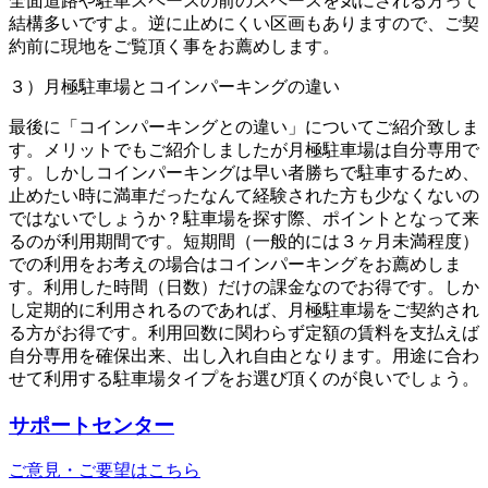
全面道路や駐車スペースの前のスペースを気にされる方って
結構多いですよ。逆に止めにくい区画もありますので、ご契
約前に現地をご覧頂く事をお薦めします。
３）月極駐車場とコインパーキングの違い
最後に「コインパーキングとの違い」についてご紹介致しま
す。メリットでもご紹介しましたが月極駐車場は自分専用で
す。しかしコインパーキングは早い者勝ちで駐車するため、
止めたい時に満車だったなんて経験された方も少なくないの
ではないでしょうか？駐車場を探す際、ポイントとなって来
るのが利用期間です。短期間（一般的には３ヶ月未満程度）
での利用をお考えの場合はコインパーキングをお薦めしま
す。利用した時間（日数）だけの課金なのでお得です。しか
し定期的に利用されるのであれば、月極駐車場をご契約され
る方がお得です。利用回数に関わらず定額の賃料を支払えば
自分専用を確保出来、出し入れ自由となります。用途に合わ
せて利用する駐車場タイプをお選び頂くのが良いでしょう。
サポートセンター
ご意見・ご要望はこちら