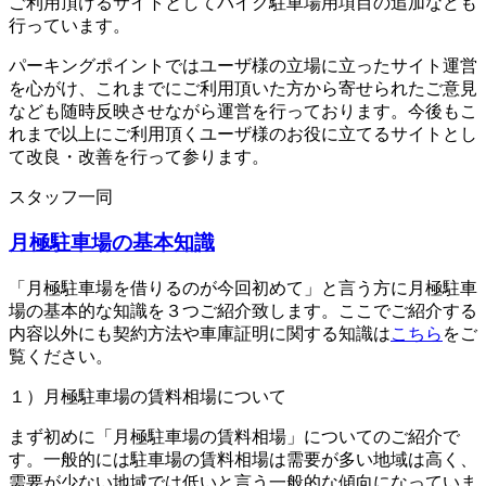
ご利用頂けるサイトとしてバイク駐車場用項目の追加なども
行っています。
パーキングポイントではユーザ様の立場に立ったサイト運営
を心がけ、これまでにご利用頂いた方から寄せられたご意見
なども随時反映させながら運営を行っております。今後もこ
れまで以上にご利用頂くユーザ様のお役に立てるサイトとし
て改良・改善を行って参ります。
スタッフ一同
月極駐車場の基本知識
「月極駐車場を借りるのが今回初めて」と言う方に月極駐車
場の基本的な知識を３つご紹介致します。ここでご紹介する
内容以外にも契約方法や車庫証明に関する知識は
こちら
をご
覧ください。
１）月極駐車場の賃料相場について
まず初めに「月極駐車場の賃料相場」についてのご紹介で
す。一般的には駐車場の賃料相場は需要が多い地域は高く、
需要が少ない地域では低いと言う一般的な傾向になっていま