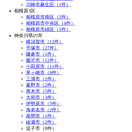
川崎市麻生区（1件）
相模原3区
相模原市南区（5件）
相模原市中央区（4件）
相模原市緑区（5件）
神奈川県の市
横須賀市（12件）
平塚市（27件）
鎌倉市（1件）
藤沢市（12件）
小田原市（11件）
茅ヶ崎市（8件）
三浦市（1件）
秦野市（2件）
厚木市（5件）
大和市（3件）
伊勢原市（5件）
海老名市（2件）
座間市（1件）
綾瀬市（2件）
逗子市（0件）