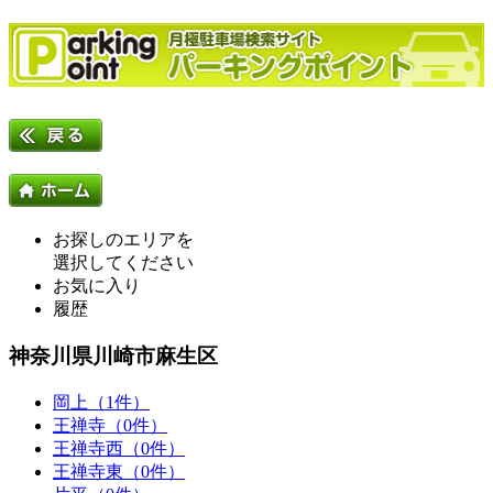
お探しのエリアを
選択してください
お気に入り
履歴
神奈川県川崎市麻生区
岡上（1件）
王禅寺（0件）
王禅寺西（0件）
王禅寺東（0件）