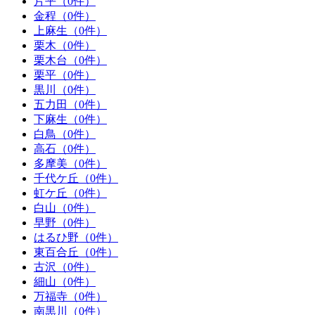
片平（0件）
金程（0件）
上麻生（0件）
栗木（0件）
栗木台（0件）
栗平（0件）
黒川（0件）
五力田（0件）
下麻生（0件）
白鳥（0件）
高石（0件）
多摩美（0件）
千代ケ丘（0件）
虹ケ丘（0件）
白山（0件）
早野（0件）
はるひ野（0件）
東百合丘（0件）
古沢（0件）
細山（0件）
万福寺（0件）
南黒川（0件）