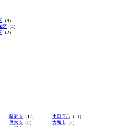
区
（9）
塚区
（4）
区
（2）
）
藤沢市
（12）
小田原市
（11）
厚木市
（5）
大和市
（3）