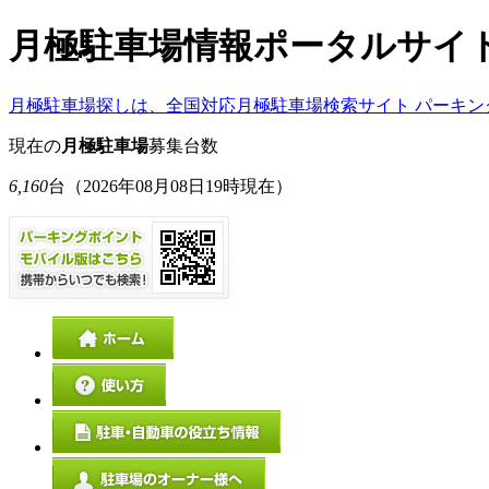
月極駐車場情報ポータルサイ
月極駐車場探しは、全国対応月極駐車場検索サイト パーキン
現在の
月極駐車場
募集台数
6,160
台
（2026年08月08日19時現在）