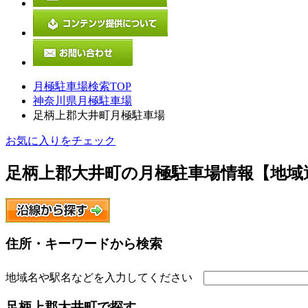
月極駐車場検索TOP
神奈川県月極駐車場
足柄上郡大井町月極駐車場
お気に入りをチェック
足柄上郡大井町
の月極駐車場情報【地域
住所・キーワードから検索
地域名や駅名などを入力してください
足柄上郡大井町
で探す