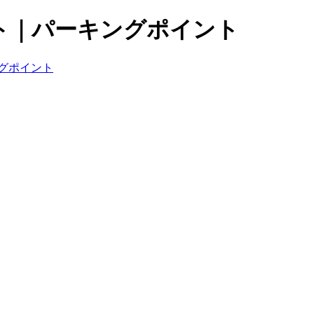
ト｜パーキングポイント
グポイント