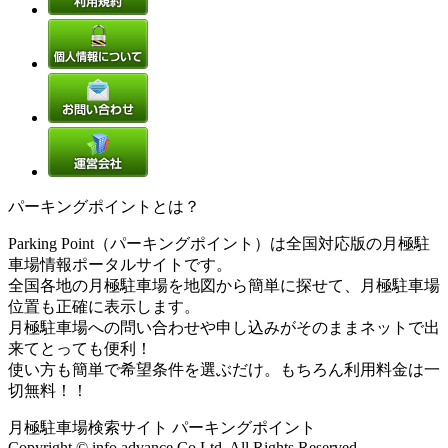
パーキングポイントとは？
Parking Point（パーキングポイント）は全国対応版の月極駐
車場情報ポータルサイトです。
全国各地の月極駐車場を地図から簡単に探せて、月極駐車場
位置も正確に表示します。
月極駐車場への問い合わせや申し込みがそのままネットで出
来てとっても便利！
使い方も簡単で希望条件を選ぶだけ。もちろん利用料金は一
切無料！！
月極駐車場検索サイト パーキングポイント
Copyright © info advance Co.Ltd. All Rights Reserved.