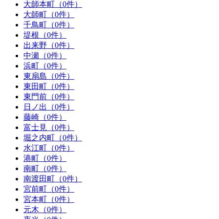
大師本町（0件）
大師町（0件）
千鳥町（0件）
堤根（0件）
出来野（0件）
中瀬（0件）
浜町（0件）
東扇島（0件）
東田町（0件）
東門前（0件）
日ノ出（0件）
藤崎（0件）
富士見（0件）
堀之内町（0件）
水江町（0件）
港町（0件）
南町（0件）
南渡田町（0件）
宮前町（0件）
宮本町（0件）
元木（0件）