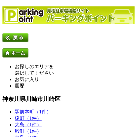
お探しのエリアを
選択してください
お気に入り
履歴
神奈川県川崎市川崎区
駅前本町（1件）
榎町（1件）
大島（1件）
殿町（1件）