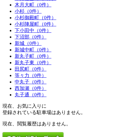
木月大町（0件）
小杉（0件）
小杉御殿町（0件）
小杉陣屋町（0件）
下小田中（0件）
下沼部（0件）
新城（0件）
新城中町（0件）
新丸子町（0件）
新丸子東（0件）
田尻町（0件）
等々力（0件）
中丸子（0件）
西加瀬（0件）
丸子通（0件）
現在、お気に入りに
登録されている駐車場はありません。
現在、閲覧履歴はありません。