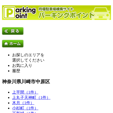
お探しのエリアを
選択してください
お気に入り
履歴
神奈川県川崎市中原区
上平間（1件）
上丸子天神町（1件）
木月（1件）
小杉町（1件）