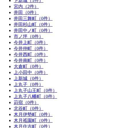
下新城（1件）
宮内（2件）
井田（0件）
井田三舞町（0件）
井田杉山町（0件）
井田中ノ町（0件）
市ノ坪（0件）
今井上町（0件）
今井仲町（0件）
今井西町（0件）
今井南町（0件）
大倉町（0件）
上小田中（0件）
上新城（0件）
上丸子（0件）
上丸子山王町（0件）
上丸子八幡町（0件）
苅宿（0件）
北谷町（0件）
木月伊勢町（0件）
木月祗園町（0件）
木月住吉町（0件）