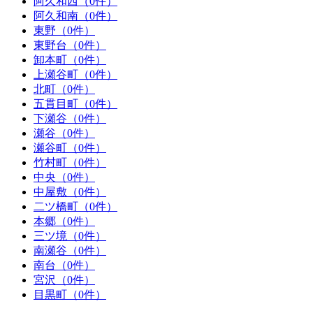
阿久和西（0件）
阿久和南（0件）
東野（0件）
東野台（0件）
卸本町（0件）
上瀬谷町（0件）
北町（0件）
五貫目町（0件）
下瀬谷（0件）
瀬谷（0件）
瀬谷町（0件）
竹村町（0件）
中央（0件）
中屋敷（0件）
二ツ橋町（0件）
本郷（0件）
三ツ境（0件）
南瀬谷（0件）
南台（0件）
宮沢（0件）
目黒町（0件）