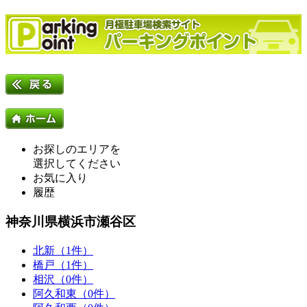
お探しのエリアを
選択してください
お気に入り
履歴
神奈川県横浜市瀬谷区
北新（1件）
橋戸（1件）
相沢（0件）
阿久和東（0件）