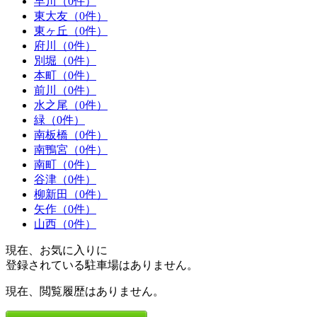
早川（0件）
東大友（0件）
東ヶ丘（0件）
府川（0件）
別堀（0件）
本町（0件）
前川（0件）
水之尾（0件）
緑（0件）
南板橋（0件）
南鴨宮（0件）
南町（0件）
谷津（0件）
柳新田（0件）
矢作（0件）
山西（0件）
現在、お気に入りに
登録されている駐車場はありません。
現在、閲覧履歴はありません。