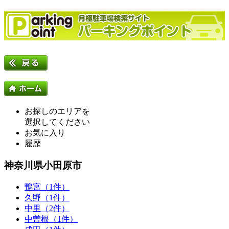
お探しのエリアを
選択してください
お気に入り
履歴
神奈川県小田原市
鴨宮（1件）
久野（1件）
中里（2件）
中曽根（1件）