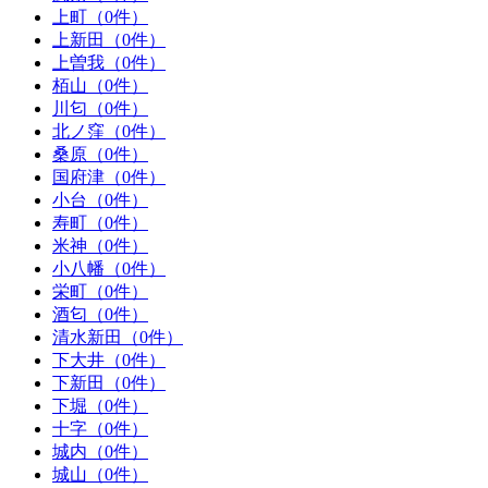
上町（0件）
上新田（0件）
上曽我（0件）
栢山（0件）
川匂（0件）
北ノ窪（0件）
桑原（0件）
国府津（0件）
小台（0件）
寿町（0件）
米神（0件）
小八幡（0件）
栄町（0件）
酒匂（0件）
清水新田（0件）
下大井（0件）
下新田（0件）
下堀（0件）
十字（0件）
城内（0件）
城山（0件）