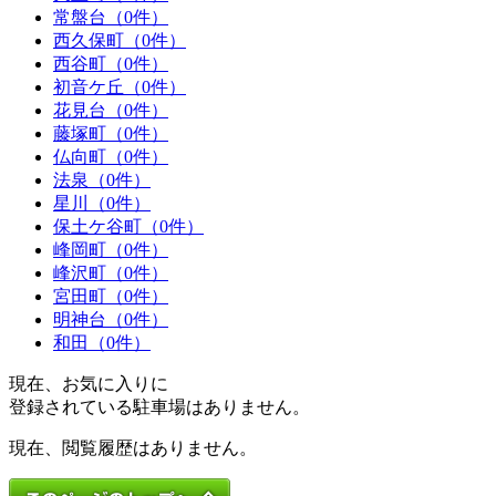
常盤台（0件）
西久保町（0件）
西谷町（0件）
初音ケ丘（0件）
花見台（0件）
藤塚町（0件）
仏向町（0件）
法泉（0件）
星川（0件）
保土ケ谷町（0件）
峰岡町（0件）
峰沢町（0件）
宮田町（0件）
明神台（0件）
和田（0件）
現在、お気に入りに
登録されている駐車場はありません。
現在、閲覧履歴はありません。