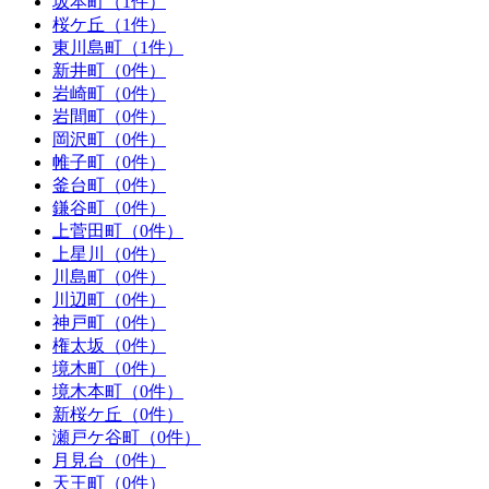
坂本町（1件）
桜ケ丘（1件）
東川島町（1件）
新井町（0件）
岩崎町（0件）
岩間町（0件）
岡沢町（0件）
帷子町（0件）
釜台町（0件）
鎌谷町（0件）
上菅田町（0件）
上星川（0件）
川島町（0件）
川辺町（0件）
神戸町（0件）
権太坂（0件）
境木町（0件）
境木本町（0件）
新桜ケ丘（0件）
瀬戸ケ谷町（0件）
月見台（0件）
天王町（0件）