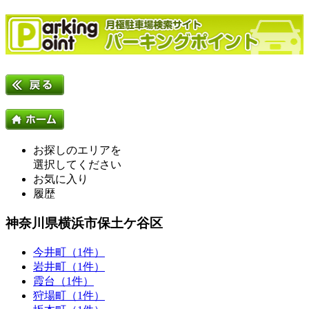
お探しのエリアを
選択してください
お気に入り
履歴
神奈川県横浜市保土ケ谷区
今井町（1件）
岩井町（1件）
霞台（1件）
狩場町（1件）