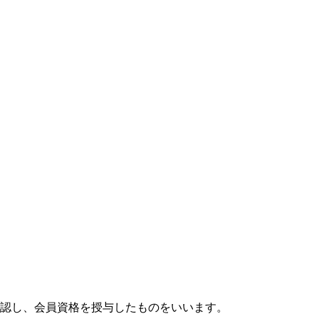
。
認し、会員資格を授与したものをいいます。