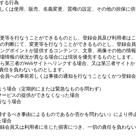
とする行為
渡若しくは使用、販売、名義変更、質権の設定、その他の担保に
更等を行なうことができるものとし、登録会員及び利用者はこ
の判断にて、変更等を行なうことができるものとし、登録会員
ングポイントが提供するコンテンツ、文章、画像その他の情報
場情報の状況が異なる場合には現状を優先するものとします。
ら第三者のWebサイトへリンクする場合、又は第三者サイト
の責任を負わないものとします。
会員への事前若しくは事後の通知を行なうことなくかつ登録会
行なう場合（定期的にまたは緊急なものを問わず）
本サービスの提供ができなくなった場合
行なう場合
に帰するべき事由によるものであるか否かを問わない）により停
た場合
録会員又は利用者に生じた損害につき、一切の責任を負わない