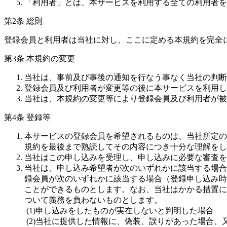
「利用者」とは、本サービスを利用する全ての利用者を
第2条 総則
登録会員と利用者は当社に対し、ここに定める本規約を完全
第3条 本規約の変更
当社は、事前及び事後の通知を行なう事なく当社の判断
登録会員及び利用者が変更等の後に本サービスを利用し
当社は、本規約の変更等により登録会員及び利用者が被
第4条 登録等
本サービスの登録会員を希望されるものは、当社所定の
規約を最後まで熟読してその内容につき十分な理解をし
当社はこの申し込みを受理し、申し込みに必要な審査を
当社は、申し込み希望者が次のいずれかに該当する場合
録会員が次のいずれかに該当する場合（登録申し込み時
ことができるものとします。なお、当社はかかる措置に
ついて義務を負わないものとします。
(1)申し込みをしたものが実在しないと判明した場合
(2)当社に提供した情報に、偽装、誤りがあった場合、