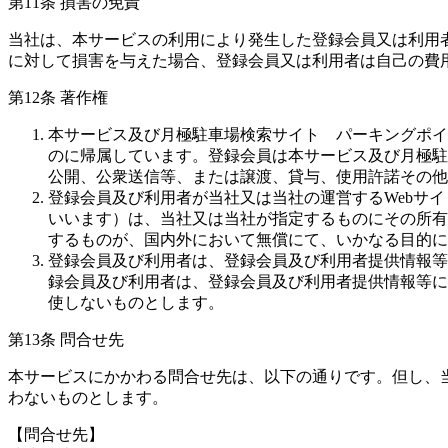
第11条 損害の免責
当社は、本サービスの利用により発生した登録会員又は利用
に対して損害を与えた場合、登録会員又は利用者は自己の費
第12条 著作権
本サービス及び月極駐車場検索サイト パーキングポイ
のに帰属しています。登録会員は本サービス及び月極駐
公開、公衆送信等、または譲渡、貸与、使用許諾その他
登録会員及び利用者が当社又は当社の運営するWebサ
いいます）は、当社又は当社が指定するものにその所有
するものが、国内外において無償にて、いかなる目的に
登録会員及び利用者は、登録会員及び利用者提供情報等
録会員及び利用者は、登録会員及び利用者提供情報等に
使しないものとします。
第13条 問合せ先
本サービスにかかわる問合せ先は、以下の通りです。但し、
わないものとします。
【問合せ先】