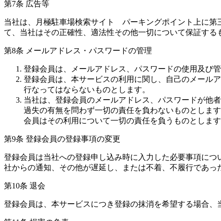
第7条 広告等
当社は、月極駐車場検索サイト パーキングポイント上に第
て、当社はその正確性、適法性その他一切について保証する
第8条 メールアドレス・パスワードの管理
登録会員は、メールアドレス、パスワードの使用及び管
登録会員は、本サービスの利用に関し、自己のメールア
行なってはならないものとします。
当社は、登録会員のメールアドレス、パスワードが他者
過失の有無を問わず一切の責任を負わないものとします
会員はその利用について一切の責任を負うものとします
第9条 登録会員の登録事項の変更
登録会員は当社への登録申し込み時に入力した必要事項につ
社からの通知、その他が遅延し、または不着、不履行であっ
第10条 退会
登録会員は、本サービスにつき登録の抹消を希望する場合、