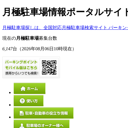
月極駐車場情報ポータルサイ
月極駐車場探しは、全国対応月極駐車場検索サイト パーキン
現在の
月極駐車場
募集台数
6,147
台
（2026年08月06日10時現在）