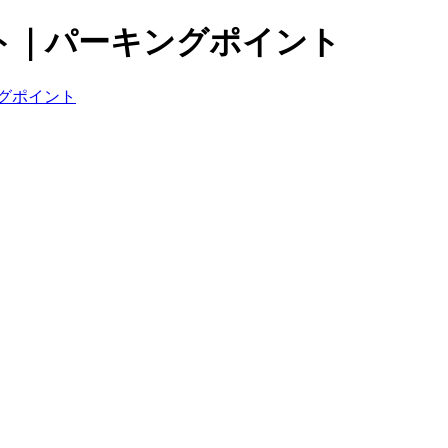
ト｜パーキングポイント
グポイント