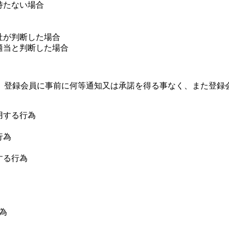
持たない場合
社が判断した場合
適当と判断した場合
、登録会員に事前に何等通知又は承諾を得る事なく、また登録
用する行為
行為
する行為
為