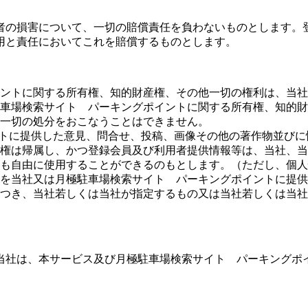
者の損害について、一切の賠償責任を負わないものとします。
用と責任においてこれを賠償するものとします。
ントに関する所有権、知的財産権、その他一切の権利は、当社
車場検索サイト パーキングポイントに関する所有権、知的財
一切の処分をおこなうことはできません。
イトに提供した意見、問合せ、投稿、画像その他の著作物並び
権は帰属し、かつ登録会員及び利用者提供情報等は、当社、当
も自由に使用することができるのもとします。（ただし、個人
を当社又は月極駐車場検索サイト パーキングポイントに提供
つき、当社若しくは当社が指定するもの又は当社若しくは当社
当社は、本サービス及び月極駐車場検索サイト パーキングポ