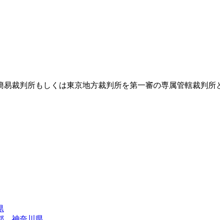
簡易裁判所もしくは東京地方裁判所を第一審の専属管轄裁判所
県
都
神奈川県