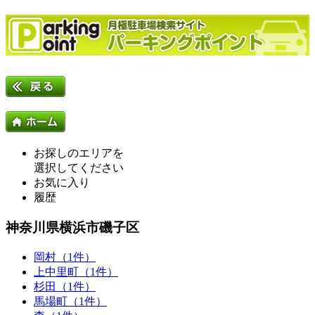
お探しのエリアを
選択してください
お気に入り
履歴
神奈川県横浜市磯子区
岡村（1件）
上中里町（1件）
杉田（1件）
馬場町（1件）