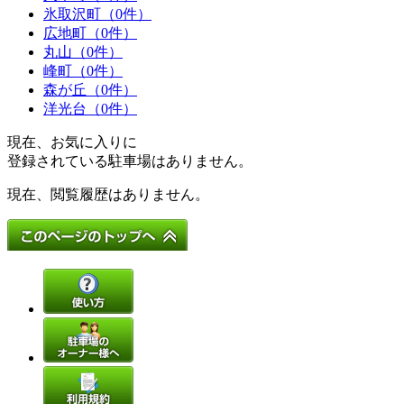
氷取沢町（0件）
広地町（0件）
丸山（0件）
峰町（0件）
森が丘（0件）
洋光台（0件）
現在、お気に入りに
登録されている駐車場はありません。
現在、閲覧履歴はありません。