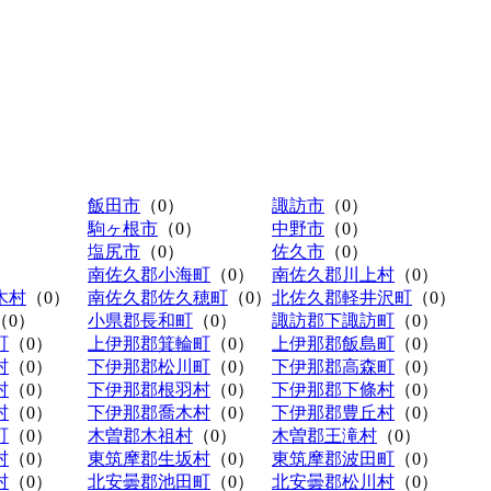
飯田市
（0）
諏訪市
（0）
駒ヶ根市
（0）
中野市
（0）
塩尻市
（0）
佐久市
（0）
南佐久郡小海町
（0）
南佐久郡川上村
（0）
木村
（0）
南佐久郡佐久穂町
（0）
北佐久郡軽井沢町
（0）
（0）
小県郡長和町
（0）
諏訪郡下諏訪町
（0）
町
（0）
上伊那郡箕輪町
（0）
上伊那郡飯島町
（0）
村
（0）
下伊那郡松川町
（0）
下伊那郡高森町
（0）
村
（0）
下伊那郡根羽村
（0）
下伊那郡下條村
（0）
村
（0）
下伊那郡喬木村
（0）
下伊那郡豊丘村
（0）
町
（0）
木曽郡木祖村
（0）
木曽郡王滝村
（0）
村
（0）
東筑摩郡生坂村
（0）
東筑摩郡波田町
（0）
村
（0）
北安曇郡池田町
（0）
北安曇郡松川村
（0）