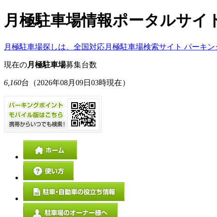
月極駐車場情報ポータルサイ
月極駐車場探しは、全国対応月極駐車場検索サイト パーキン
現在の
月極駐車場
募集台数
6,160
台
（2026年08月09日03時現在）