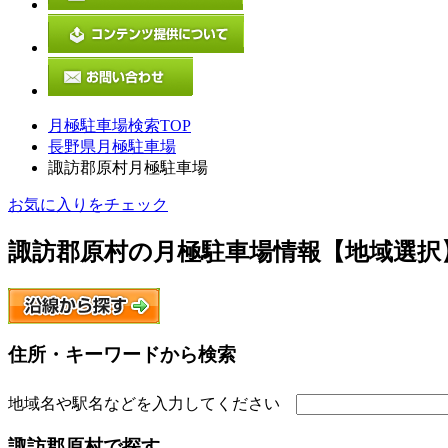
月極駐車場検索TOP
長野県月極駐車場
諏訪郡原村月極駐車場
お気に入りをチェック
諏訪郡原村
の月極駐車場情報【地域選択
住所・キーワードから検索
地域名や駅名などを入力してください
諏訪郡原村
で探す