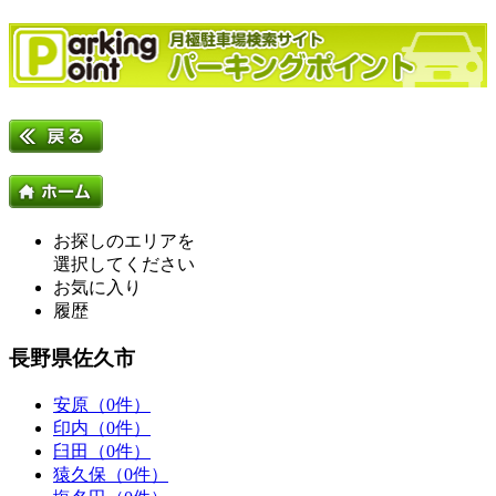
お探しのエリアを
選択してください
お気に入り
履歴
長野県佐久市
安原（0件）
印内（0件）
臼田（0件）
猿久保（0件）