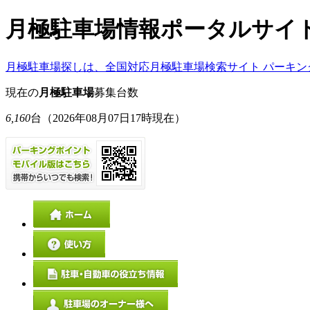
月極駐車場情報ポータルサイ
月極駐車場探しは、全国対応月極駐車場検索サイト パーキン
現在の
月極駐車場
募集台数
6,160
台
（2026年08月07日17時現在）