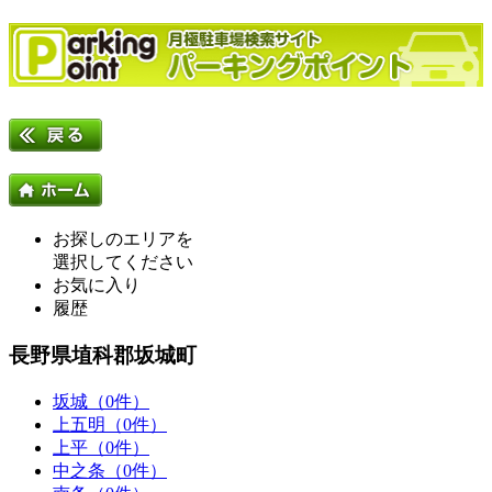
お探しのエリアを
選択してください
お気に入り
履歴
長野県埴科郡坂城町
坂城（0件）
上五明（0件）
上平（0件）
中之条（0件）