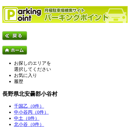
お探しのエリアを
選択してください
お気に入り
履歴
長野県北安曇郡小谷村
千国乙（0件）
中小谷丙（0件）
中土（0件）
北小谷（0件）