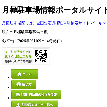
月極駐車場情報ポータルサイ
月極駐車場探しは、全国対応月極駐車場検索サイト パーキン
現在の
月極駐車場
募集台数
6,160
台
（2026年08月09日14時現在）