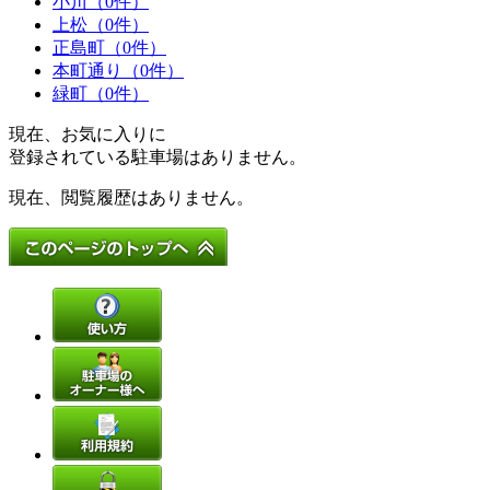
小川（0件）
上松（0件）
正島町（0件）
本町通り（0件）
緑町（0件）
現在、お気に入りに
登録されている駐車場はありません。
現在、閲覧履歴はありません。