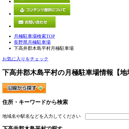
月極駐車場検索TOP
長野県月極駐車場
下高井郡木島平村月極駐車場
お気に入りをチェック
下高井郡木島平村
の月極駐車場情報【地
住所・キーワードから検索
地域名や駅名などを入力してください
下高井郡木島平村
で探す