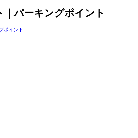
ト｜パーキングポイント
グポイント