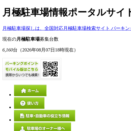
月極駐車場情報ポータルサイ
月極駐車場探しは、全国対応月極駐車場検索サイト パーキン
現在の
月極駐車場
募集台数
6,160
台
（2026年08月07日18時現在）