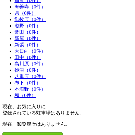
加沢（0件）
海善寺（0件）
県（0件）
御牧原（0件）
滋野（0件）
常田（0件）
新屋（0件）
新張（0件）
大日向（0件）
田中（0件）
島川原（0件）
祢津（0件）
八重原（0件）
布下（0件）
本海野（0件）
和（0件）
現在、お気に入りに
登録されている駐車場はありません。
現在、閲覧履歴はありません。