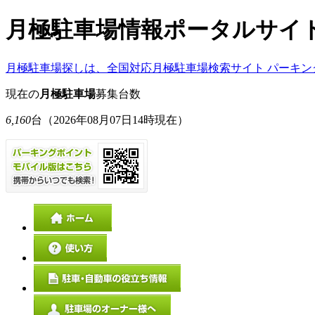
月極駐車場情報ポータルサイ
月極駐車場探しは、全国対応月極駐車場検索サイト パーキン
現在の
月極駐車場
募集台数
6,160
台
（2026年08月07日14時現在）