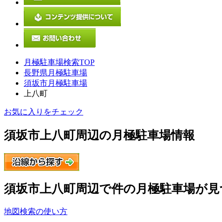
月極駐車場検索TOP
長野県月極駐車場
須坂市月極駐車場
上八町
お気に入りをチェック
須坂市上八町
周辺の月極駐車場情報
須坂市上八町
周辺で
件の月極駐車場が見
地図検索の使い方