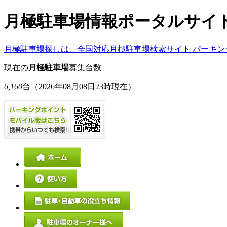
月極駐車場情報ポータルサイ
月極駐車場探しは、全国対応月極駐車場検索サイト パーキン
現在の
月極駐車場
募集台数
6,160
台
（2026年08月08日23時現在）