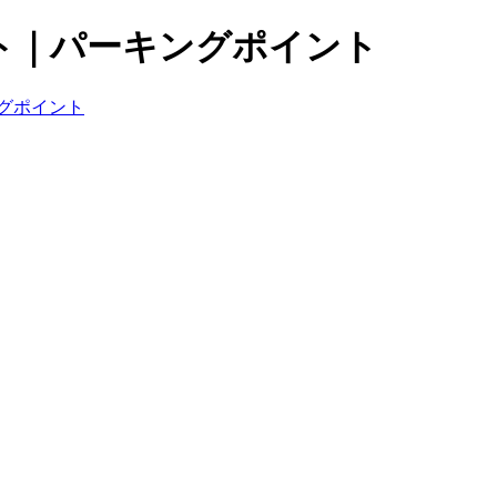
ト｜パーキングポイント
グポイント