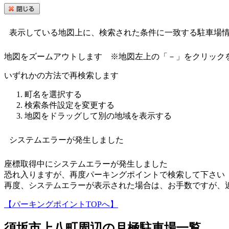
表示している地図上に、検索された条件に一致する駐車場
地図をズームアウトします
※地図左上の「－」をクリック
いずれかの方法で再検索します
町名を選択する
検索条件設定を変更する
地図をドラッグして別の地域を表示する
システムエラーが発生しました
座標取得中にシステムエラーが発生しました
恐れ入りますが、再度パーキングポイントで検索して下さい
再度、システムエラーが表示された場合は、お手数ですが、
【パーキングポイントTOPへ】
須坂市上八町
周辺の月極駐車場一覧