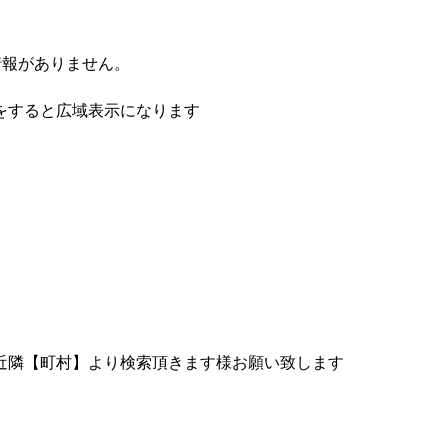
情報がありません。
をすると広域表示になります
近隣【町村】より検索頂きます様お願い致します