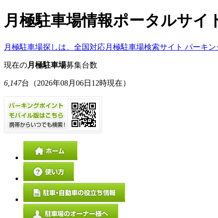
月極駐車場情報ポータルサイ
月極駐車場探しは、全国対応月極駐車場検索サイト パーキン
現在の
月極駐車場
募集台数
6,147
台
（2026年08月06日12時現在）