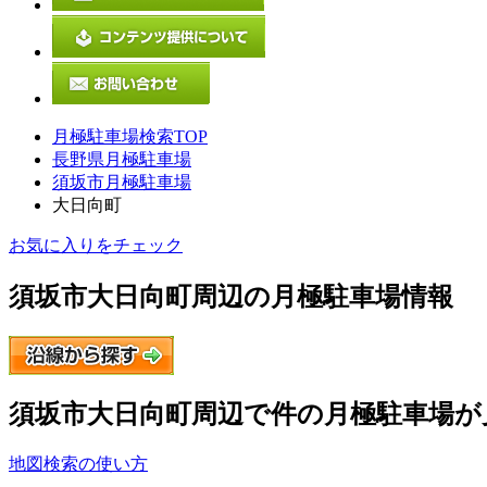
月極駐車場検索TOP
長野県月極駐車場
須坂市月極駐車場
大日向町
お気に入りをチェック
須坂市大日向町
周辺の月極駐車場情報
須坂市大日向町
周辺で
件の月極駐車場が
地図検索の使い方