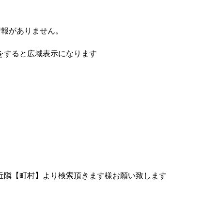
情報がありません。
をすると広域表示になります
近隣【町村】より検索頂きます様お願い致します