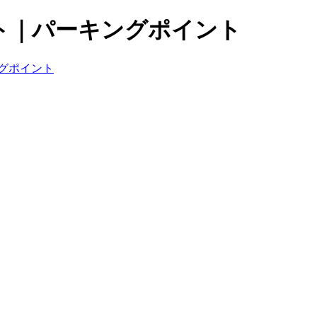
ト｜パーキングポイント
グポイント