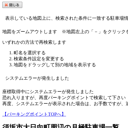
表示している地図上に、検索された条件に一致する駐車場
地図をズームアウトします
※地図左上の「－」をクリック
いずれかの方法で再検索します
町名を選択する
検索条件設定を変更する
地図をドラッグして別の地域を表示する
システムエラーが発生しました
座標取得中にシステムエラーが発生しました
恐れ入りますが、再度パーキングポイントで検索して下さい
再度、システムエラーが表示された場合は、お手数ですが、
【パーキングポイントTOPへ】
須坂市大日向町
周辺の月極駐車場一覧