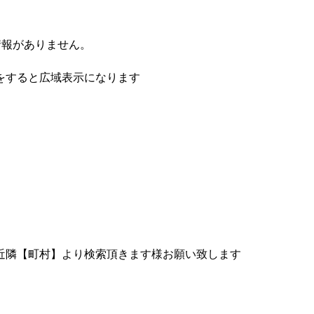
情報がありません。
をすると広域表示になります
近隣【町村】より検索頂きます様お願い致します