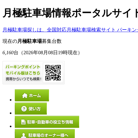
月極駐車場情報ポータルサイ
月極駐車場探しは、全国対応月極駐車場検索サイト パーキン
現在の
月極駐車場
募集台数
6,160
台
（2026年08月08日19時現在）