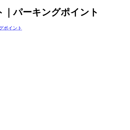
ト｜パーキングポイント
グポイント