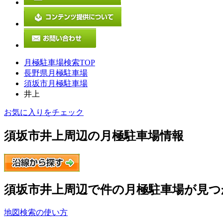
月極駐車場検索TOP
長野県月極駐車場
須坂市月極駐車場
井上
お気に入りをチェック
須坂市井上
周辺の月極駐車場情報
須坂市井上
周辺で
件の月極駐車場が見つ
地図検索の使い方