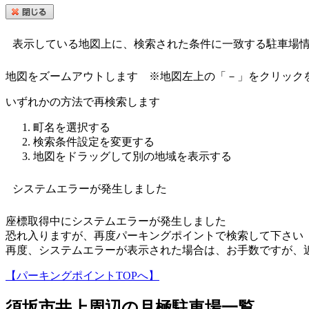
表示している地図上に、検索された条件に一致する駐車場
地図をズームアウトします
※地図左上の「－」をクリック
いずれかの方法で再検索します
町名を選択する
検索条件設定を変更する
地図をドラッグして別の地域を表示する
システムエラーが発生しました
座標取得中にシステムエラーが発生しました
恐れ入りますが、再度パーキングポイントで検索して下さい
再度、システムエラーが表示された場合は、お手数ですが、
【パーキングポイントTOPへ】
須坂市井上
周辺の月極駐車場一覧