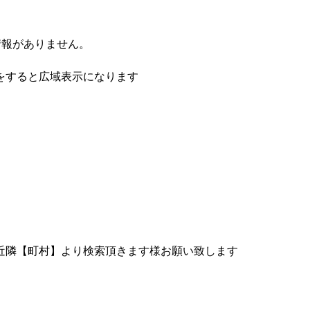
情報がありません。
をすると広域表示になります
近隣【町村】より検索頂きます様お願い致します