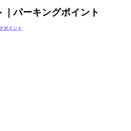
ト｜パーキングポイント
グポイント