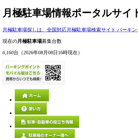
月極駐車場情報ポータルサイ
月極駐車場探しは、全国対応月極駐車場検索サイト パーキン
現在の
月極駐車場
募集台数
6,160
台
（2026年08月08日16時現在）