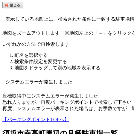
表示している地図上に、検索された条件に一致する駐車場
地図をズームアウトします
※地図左上の「－」をクリック
いずれかの方法で再検索します
町名を選択する
検索条件設定を変更する
地図をドラッグして別の地域を表示する
システムエラーが発生しました
座標取得中にシステムエラーが発生しました
恐れ入りますが、再度パーキングポイントで検索して下さい
再度、システムエラーが表示された場合は、お手数ですが、
【パーキングポイントTOPへ】
須坂市幸高町
周辺の月極駐車場一覧