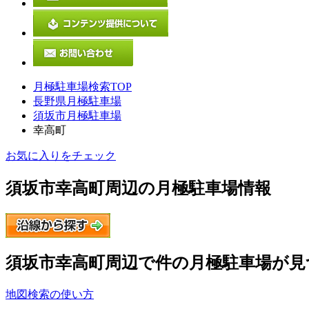
月極駐車場検索TOP
長野県月極駐車場
須坂市月極駐車場
幸高町
お気に入りをチェック
須坂市幸高町
周辺の月極駐車場情報
須坂市幸高町
周辺で
件の月極駐車場が見
地図検索の使い方