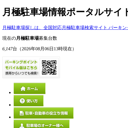
月極駐車場情報ポータルサイ
月極駐車場探しは、全国対応月極駐車場検索サイト パーキン
現在の
月極駐車場
募集台数
6,147
台
（2026年08月06日13時現在）