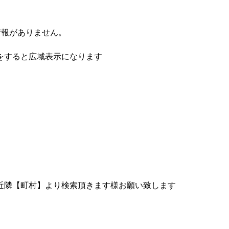
情報がありません。
をすると広域表示になります
近隣【町村】より検索頂きます様お願い致します