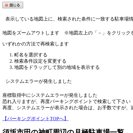
表示している地図上に、検索された条件に一致する駐車場
地図をズームアウトします
※地図左上の「－」をクリック
いずれかの方法で再検索します
町名を選択する
検索条件設定を変更する
地図をドラッグして別の地域を表示する
システムエラーが発生しました
座標取得中にシステムエラーが発生しました
恐れ入りますが、再度パーキングポイントで検索して下さい
再度、システムエラーが表示された場合は、お手数ですが、
【パーキングポイントTOPへ】
須坂市田の神町
周辺の月極駐車場一覧