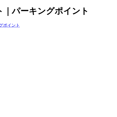
ト｜パーキングポイント
グポイント