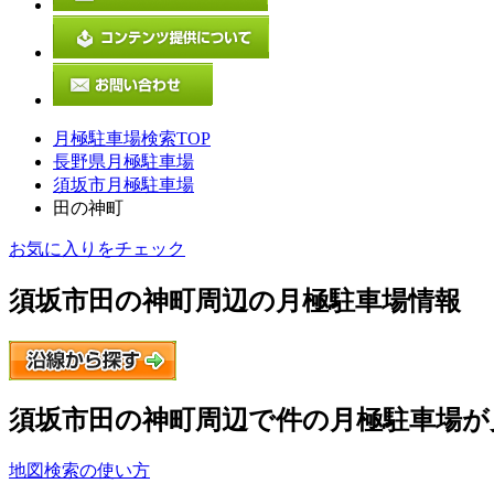
月極駐車場検索TOP
長野県月極駐車場
須坂市月極駐車場
田の神町
お気に入りをチェック
須坂市田の神町
周辺の月極駐車場情報
須坂市田の神町
周辺で
件の月極駐車場が
地図検索の使い方