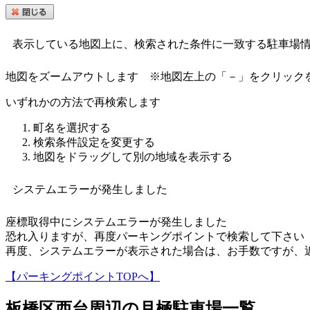
表示している地図上に、検索された条件に一致する駐車場
地図をズームアウトします
※地図左上の「－」をクリック
いずれかの方法で再検索します
町名を選択する
検索条件設定を変更する
地図をドラッグして別の地域を表示する
システムエラーが発生しました
座標取得中にシステムエラーが発生しました
恐れ入りますが、再度パーキングポイントで検索して下さい
再度、システムエラーが表示された場合は、お手数ですが、
【パーキングポイントTOPへ】
板橋区西台
周辺の月極駐車場一覧