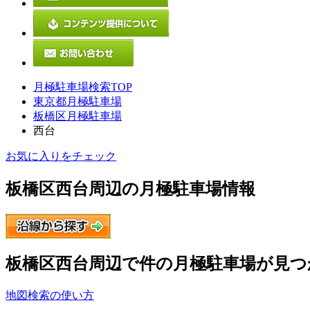
月極駐車場検索TOP
東京都月極駐車場
板橋区月極駐車場
西台
お気に入りをチェック
板橋区西台
周辺の月極駐車場情報
板橋区西台
周辺で
件の月極駐車場が見つ
地図検索の使い方