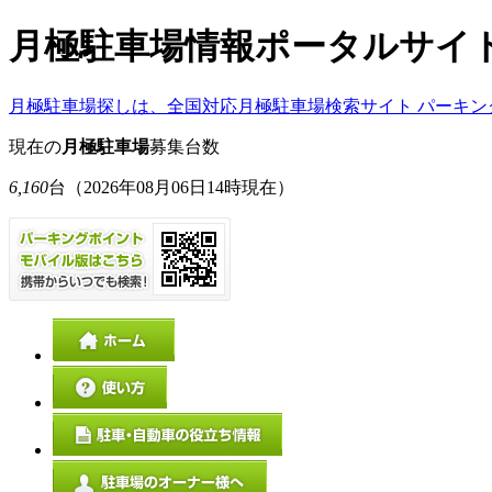
月極駐車場情報ポータルサイ
月極駐車場探しは、全国対応月極駐車場検索サイト パーキン
現在の
月極駐車場
募集台数
6,160
台
（2026年08月06日14時現在）