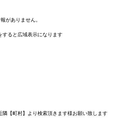
情報がありません。
をすると広域表示になります
近隣【町村】より検索頂きます様お願い致します