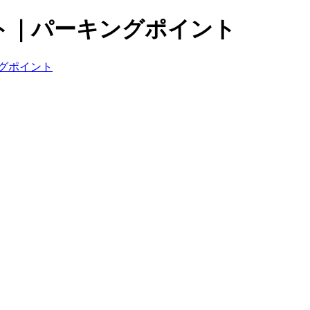
ト｜パーキングポイント
グポイント