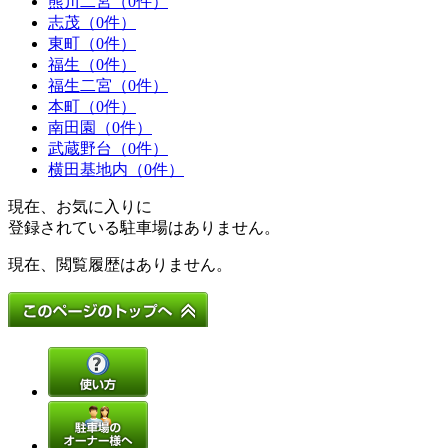
熊川二宮（0件）
志茂（0件）
東町（0件）
福生（0件）
福生二宮（0件）
本町（0件）
南田園（0件）
武蔵野台（0件）
横田基地内（0件）
現在、お気に入りに
登録されている駐車場はありません。
現在、閲覧履歴はありません。