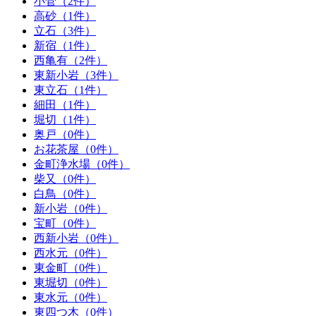
小菅（2件）
高砂（1件）
立石（3件）
新宿（1件）
西亀有（2件）
東新小岩（3件）
東立石（1件）
細田（1件）
堀切（1件）
奥戸（0件）
お花茶屋（0件）
金町浄水場（0件）
柴又（0件）
白鳥（0件）
新小岩（0件）
宝町（0件）
西新小岩（0件）
西水元（0件）
東金町（0件）
東堀切（0件）
東水元（0件）
東四つ木（0件）