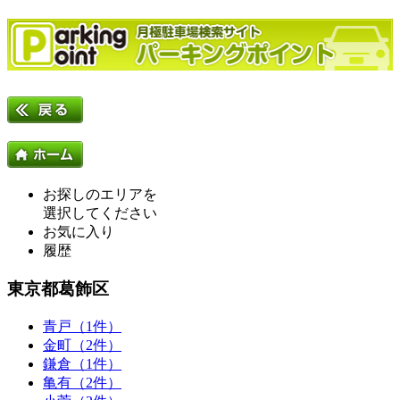
お探しのエリアを
選択してください
お気に入り
履歴
東京都葛飾区
青戸（1件）
金町（2件）
鎌倉（1件）
亀有（2件）