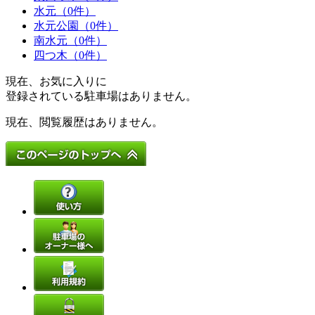
水元（0件）
水元公園（0件）
南水元（0件）
四つ木（0件）
現在、お気に入りに
登録されている駐車場はありません。
現在、閲覧履歴はありません。