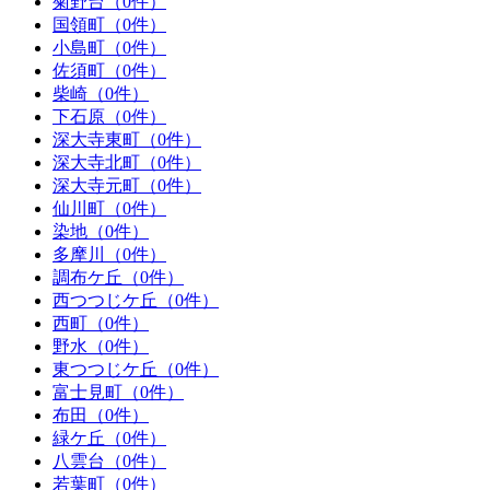
菊野台（0件）
国領町（0件）
小島町（0件）
佐須町（0件）
柴崎（0件）
下石原（0件）
深大寺東町（0件）
深大寺北町（0件）
深大寺元町（0件）
仙川町（0件）
染地（0件）
多摩川（0件）
調布ケ丘（0件）
西つつじケ丘（0件）
西町（0件）
野水（0件）
東つつじケ丘（0件）
富士見町（0件）
布田（0件）
緑ケ丘（0件）
八雲台（0件）
若葉町（0件）