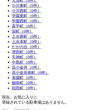
大沼町（0件）
小川東町（0件）
小川西町（0件）
学園東町（0件）
学園西町（0件）
喜平町（0件）
栄町（0件）
上水新町（0件）
上水本町（0件）
たかの台（0件）
津田町（0件）
天神町（0件）
中島町（0件）
花小金井（0件）
花小金井南町（0件）
美園町（0件）
御幸町（0件）
回田町（0件）
現在、お気に入りに
登録されている駐車場はありません。