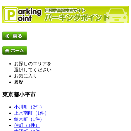
お探しのエリアを
選択してください
お気に入り
履歴
東京都小平市
小川町（2件）
上水南町（1件）
鈴木町（1件）
仲町（1件）