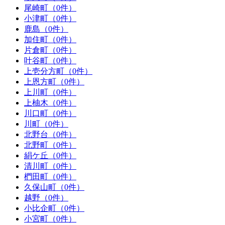
尾崎町（0件）
小津町（0件）
鹿島（0件）
加住町（0件）
片倉町（0件）
叶谷町（0件）
上壱分方町（0件）
上恩方町（0件）
上川町（0件）
上柚木（0件）
川口町（0件）
川町（0件）
北野台（0件）
北野町（0件）
絹ケ丘（0件）
清川町（0件）
椚田町（0件）
久保山町（0件）
越野（0件）
小比企町（0件）
小宮町（0件）