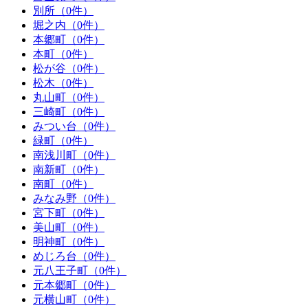
別所（0件）
堀之内（0件）
本郷町（0件）
本町（0件）
松が谷（0件）
松木（0件）
丸山町（0件）
三崎町（0件）
みつい台（0件）
緑町（0件）
南浅川町（0件）
南新町（0件）
南町（0件）
みなみ野（0件）
宮下町（0件）
美山町（0件）
明神町（0件）
めじろ台（0件）
元八王子町（0件）
元本郷町（0件）
元横山町（0件）