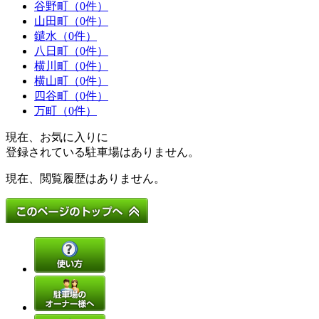
谷野町（0件）
山田町（0件）
鑓水（0件）
八日町（0件）
横川町（0件）
横山町（0件）
四谷町（0件）
万町（0件）
現在、お気に入りに
登録されている駐車場はありません。
現在、閲覧履歴はありません。