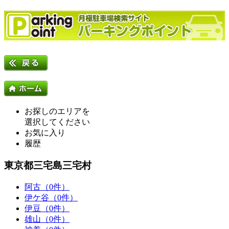
お探しのエリアを
選択してください
お気に入り
履歴
東京都三宅島三宅村
阿古（0件）
伊ケ谷（0件）
伊豆（0件）
雄山（0件）