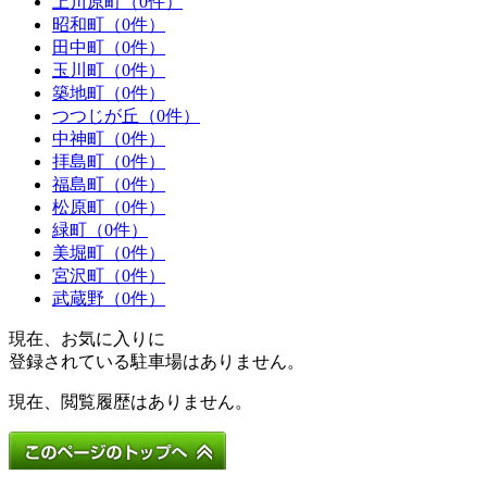
上川原町（0件）
昭和町（0件）
田中町（0件）
玉川町（0件）
築地町（0件）
つつじが丘（0件）
中神町（0件）
拝島町（0件）
福島町（0件）
松原町（0件）
緑町（0件）
美堀町（0件）
宮沢町（0件）
武蔵野（0件）
現在、お気に入りに
登録されている駐車場はありません。
現在、閲覧履歴はありません。