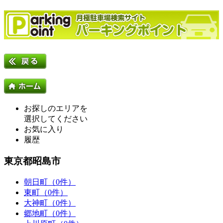
お探しのエリアを
選択してください
お気に入り
履歴
東京都昭島市
朝日町（0件）
東町（0件）
大神町（0件）
郷地町（0件）