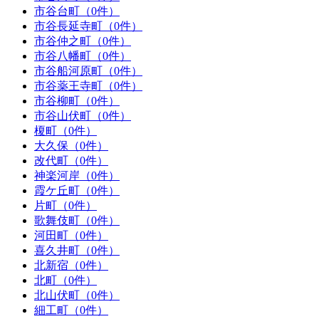
市谷台町（0件）
市谷長延寺町（0件）
市谷仲之町（0件）
市谷八幡町（0件）
市谷船河原町（0件）
市谷薬王寺町（0件）
市谷柳町（0件）
市谷山伏町（0件）
榎町（0件）
大久保（0件）
改代町（0件）
神楽河岸（0件）
霞ケ丘町（0件）
片町（0件）
歌舞伎町（0件）
河田町（0件）
喜久井町（0件）
北新宿（0件）
北町（0件）
北山伏町（0件）
細工町（0件）