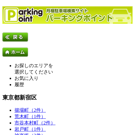
お探しのエリアを
選択してください
お気に入り
履歴
東京都新宿区
揚場町（2件）
荒木町（1件）
市谷本村町（2件）
岩戸町（1件）