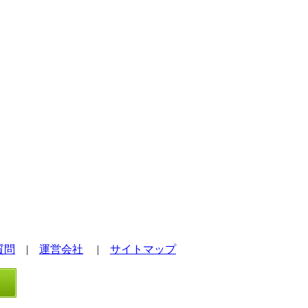
質問
|
運営会社
|
サイトマップ