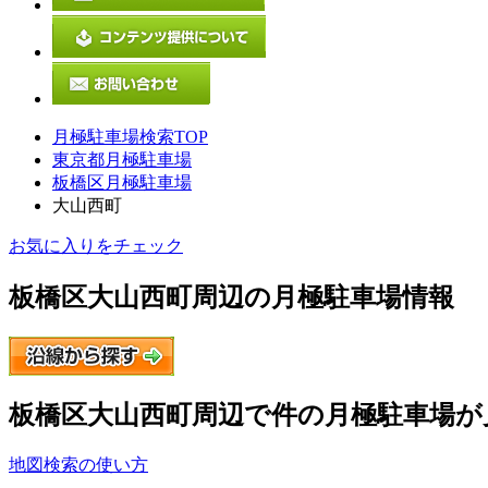
月極駐車場検索TOP
東京都月極駐車場
板橋区月極駐車場
大山西町
お気に入りをチェック
板橋区大山西町
周辺の月極駐車場情報
板橋区大山西町
周辺で
件の月極駐車場が
地図検索の使い方