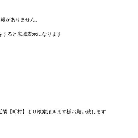
情報がありません。
をすると広域表示になります
近隣【町村】より検索頂きます様お願い致します