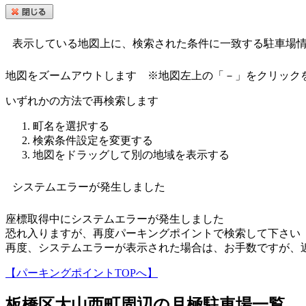
表示している地図上に、検索された条件に一致する駐車場
地図をズームアウトします
※地図左上の「－」をクリック
いずれかの方法で再検索します
町名を選択する
検索条件設定を変更する
地図をドラッグして別の地域を表示する
システムエラーが発生しました
座標取得中にシステムエラーが発生しました
恐れ入りますが、再度パーキングポイントで検索して下さい
再度、システムエラーが表示された場合は、お手数ですが、
【パーキングポイントTOPへ】
板橋区大山西町
周辺の月極駐車場一覧