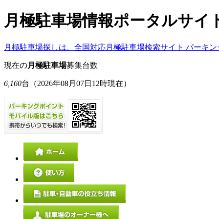
月極駐車場情報ポータルサイ
月極駐車場探しは、全国対応月極駐車場検索サイト パーキン
現在の
月極駐車場
募集台数
6,160
台
（2026年08月07日12時現在）