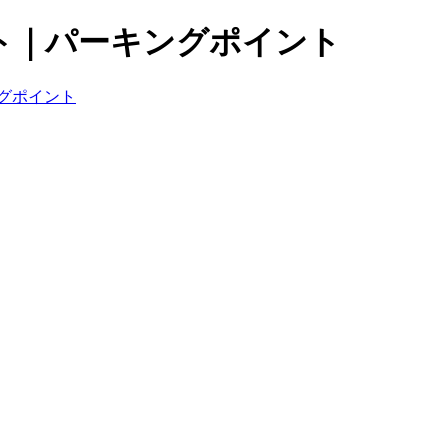
ト｜パーキングポイント
グポイント