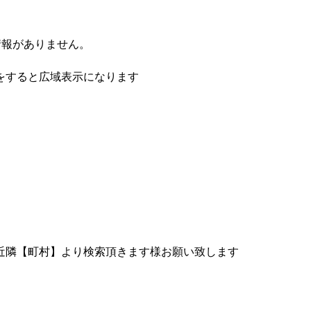
情報がありません。
をすると広域表示になります
近隣【町村】より検索頂きます様お願い致します