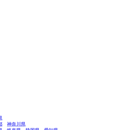
県
都
神奈川県