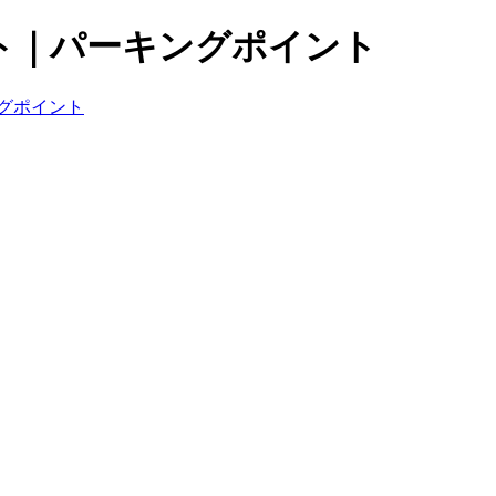
ト｜パーキングポイント
グポイント