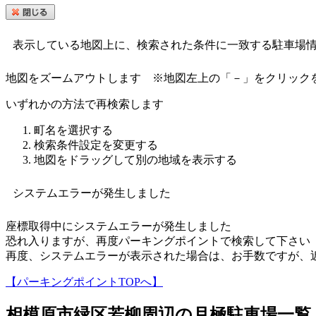
表示している地図上に、検索された条件に一致する駐車場
地図をズームアウトします
※地図左上の「－」をクリック
いずれかの方法で再検索します
町名を選択する
検索条件設定を変更する
地図をドラッグして別の地域を表示する
システムエラーが発生しました
座標取得中にシステムエラーが発生しました
恐れ入りますが、再度パーキングポイントで検索して下さい
再度、システムエラーが表示された場合は、お手数ですが、
【パーキングポイントTOPへ】
相模原市緑区若柳
周辺の月極駐車場一覧