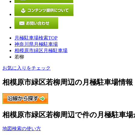
月極駐車場検索TOP
神奈川県月極駐車場
相模原市緑区月極駐車場
若柳
お気に入りをチェック
相模原市緑区若柳
周辺の月極駐車場情報
相模原市緑区若柳
周辺で
件の月極駐車場
地図検索の使い方