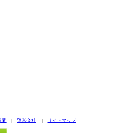
質問
|
運営会社
|
サイトマップ