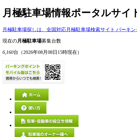
月極駐車場情報ポータルサイ
月極駐車場探しは、全国対応月極駐車場検索サイト パーキン
現在の
月極駐車場
募集台数
6,160
台
（2026年08月08日15時現在）