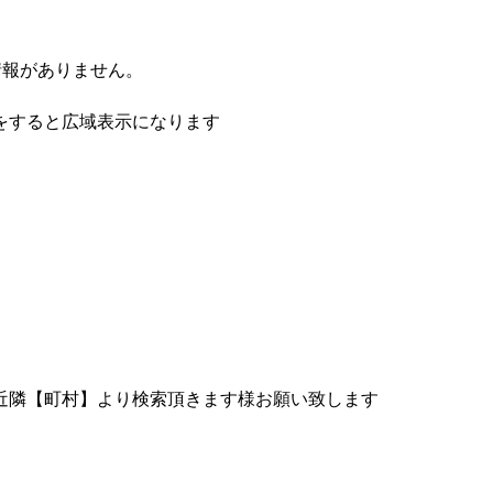
情報がありません。
をすると広域表示になります
近隣【町村】より検索頂きます様お願い致します