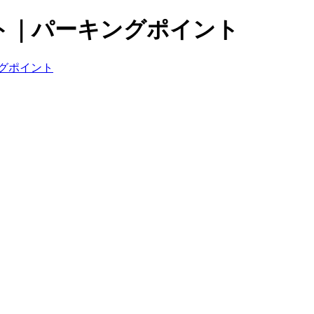
ト｜パーキングポイント
グポイント