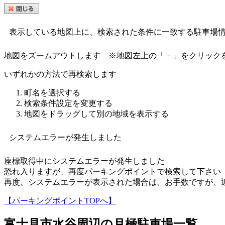
表示している地図上に、検索された条件に一致する駐車場
地図をズームアウトします
※地図左上の「－」をクリック
いずれかの方法で再検索します
町名を選択する
検索条件設定を変更する
地図をドラッグして別の地域を表示する
システムエラーが発生しました
座標取得中にシステムエラーが発生しました
恐れ入りますが、再度パーキングポイントで検索して下さい
再度、システムエラーが表示された場合は、お手数ですが、
【パーキングポイントTOPへ】
富士見市水谷
周辺の月極駐車場一覧