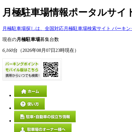
月極駐車場情報ポータルサイ
月極駐車場探しは、全国対応月極駐車場検索サイト パーキン
現在の
月極駐車場
募集台数
6,160
台
（2026年08月07日23時現在）