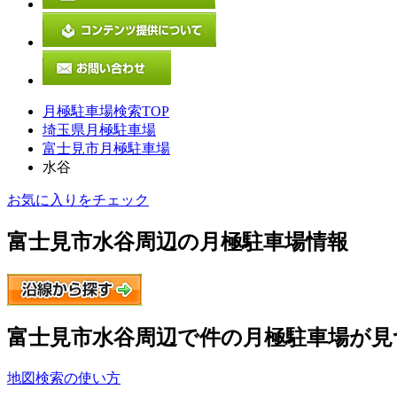
月極駐車場検索TOP
埼玉県月極駐車場
富士見市月極駐車場
水谷
お気に入りをチェック
富士見市水谷
周辺の月極駐車場情報
富士見市水谷
周辺で
件の月極駐車場が見
地図検索の使い方