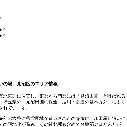
)
(0)
(0)
いの場 見沼区のエリア情報
市北東部に位置し、東部から南部には「見沼田圃」と呼ばれる
、埼玉県の「見沼田圃の保全・活用・創造の基本方針」により
されています。
、中央部の大谷に県営団地が造成されたのを機に、加田屋川沿いに
ての宅地化が進み、その後北部も含めて台地部のほとんどが