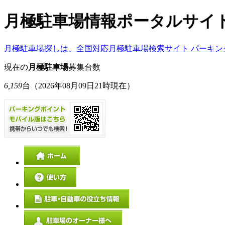
月極駐車場情報ポータルサイ
月極駐車場探しは、全国対応月極駐車場検索サイト パーキン
現在の
月極駐車場
募集台数
6,159
台
（2026年08月09日21時現在）