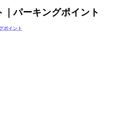
ト｜パーキングポイント
グポイント