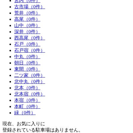
宮内（0件）
古市場（0件）
荒井（0件）
高尾（0件）
山中（0件）
深井（0件）
西高尾（0件）
石戸（0件）
石戸宿（0件）
中丸（0件）
朝日（0件）
東間（0件）
二ツ家（0件）
北中丸（0件）
北本（0件）
北本宿（0件）
本宿（0件）
本町（0件）
緑（0件）
現在、お気に入りに
登録されている駐車場はありません。