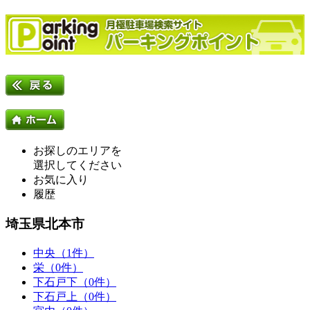
お探しのエリアを
選択してください
お気に入り
履歴
埼玉県北本市
中央（1件）
栄（0件）
下石戸下（0件）
下石戸上（0件）