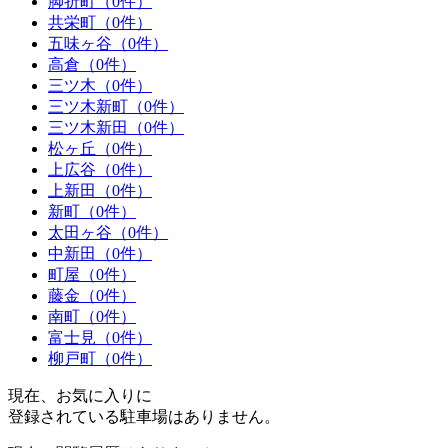
脚折町（0件）
共栄町（0件）
五味ヶ谷（0件）
高倉（0件）
三ツ木（0件）
三ツ木新町（0件）
三ツ木新田（0件）
松ヶ丘（0件）
上広谷（0件）
上新田（0件）
新町（0件）
太田ヶ谷（0件）
中新田（0件）
町屋（0件）
藤金（0件）
南町（0件）
富士見（0件）
柳戸町（0件）
現在、お気に入りに
登録されている駐車場はありません。