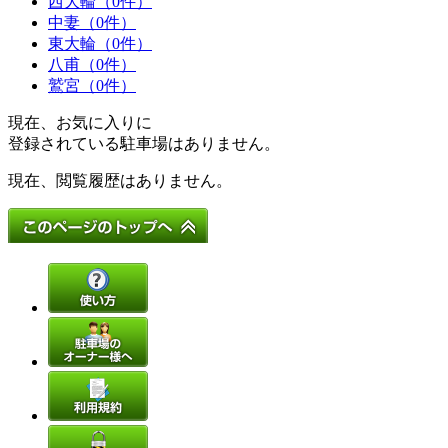
西大輪（0件）
中妻（0件）
東大輪（0件）
八甫（0件）
鷲宮（0件）
現在、お気に入りに
登録されている駐車場はありません。
現在、閲覧履歴はありません。