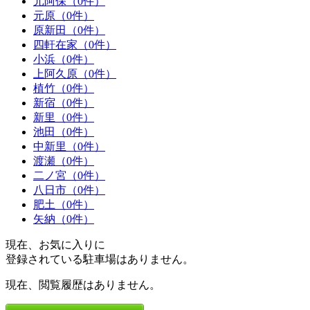
元阿保（0件）
元原（0件）
原新田（0件）
四軒在家（0件）
小浜（0件）
上阿久原（0件）
植竹（0件）
新宿（0件）
新里（0件）
池田（0件）
中新里（0件）
渡瀬（0件）
二ノ宮（0件）
八日市（0件）
肥土（0件）
矢納（0件）
現在、お気に入りに
登録されている駐車場はありません。
現在、閲覧履歴はありません。