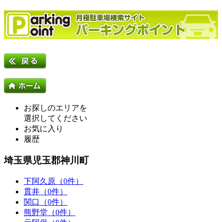
お探しのエリアを
選択してください
お気に入り
履歴
埼玉県児玉郡神川町
下阿久原（0件）
貫井（0件）
関口（0件）
熊野堂（0件）