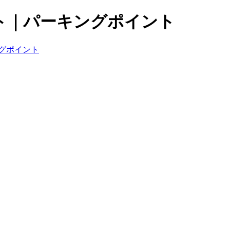
ト｜パーキングポイント
グポイント