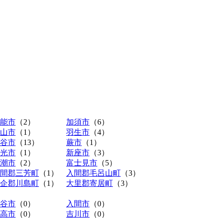
能市
（2）
加須市
（6）
山市
（1）
羽生市
（4）
谷市
（13）
蕨市
（1）
光市
（1）
新座市
（3）
潮市
（2）
富士見市
（5）
間郡三芳町
（1）
入間郡毛呂山町
（3）
企郡川島町
（1）
大里郡寄居町
（3）
谷市
（0）
入間市
（0）
高市
（0）
吉川市
（0）