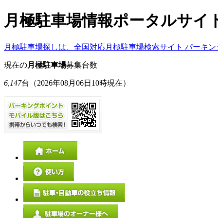
月極駐車場情報ポータルサイ
月極駐車場探しは、全国対応月極駐車場検索サイト パーキン
現在の
月極駐車場
募集台数
6,147
台
（2026年08月06日10時現在）