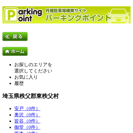
お探しのエリアを
選択してください
お気に入り
履歴
埼玉県秩父郡東秩父村
安戸（0件）
奥沢（0件）
皆谷（0件）
御堂（0件）