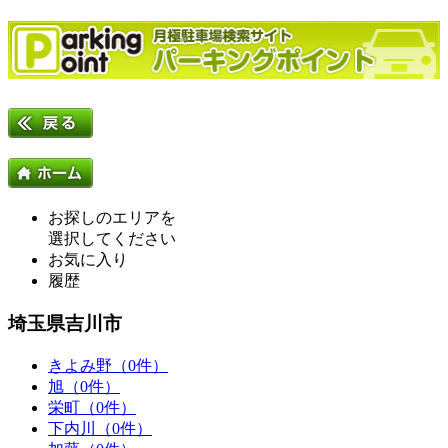
お探しのエリアを
選択してください
お気に入り
履歴
埼玉県吉川市
きよみ野（0件）
旭（0件）
栄町（0件）
下内川（0件）