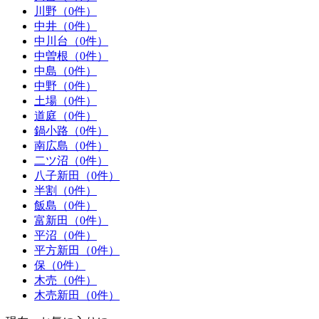
川野（0件）
中井（0件）
中川台（0件）
中曽根（0件）
中島（0件）
中野（0件）
土場（0件）
道庭（0件）
鍋小路（0件）
南広島（0件）
二ツ沼（0件）
八子新田（0件）
半割（0件）
飯島（0件）
富新田（0件）
平沼（0件）
平方新田（0件）
保（0件）
木売（0件）
木売新田（0件）